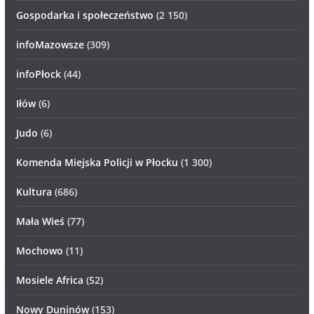
Gospodarka i społeczeństwo
(2 150)
infoMazowsze
(309)
infoPłock
(44)
Iłów
(6)
Judo
(6)
Komenda Miejska Policji w Płocku
(1 300)
Kultura
(686)
Mała Wieś
(77)
Mochowo
(11)
Mosiele Africa
(52)
Nowy Duninów
(153)