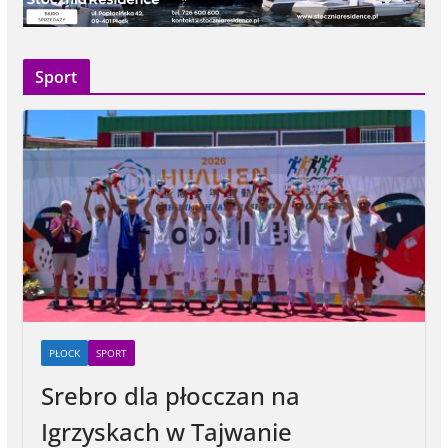
Sport
PŁOCK
SPORT
Srebro dla płocczan na
Igrzyskach w Tajwanie