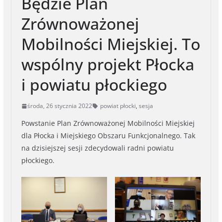
Będzie Plan
Zrównoważonej
Mobilności Miejskiej. To
wspólny projekt Płocka
i powiatu płockiego
środa, 26 stycznia 2022
powiat płocki
,
sesja
Powstanie Plan Zrównoważonej Mobilności Miejskiej
dla Płocka i Miejskiego Obszaru Funkcjonalnego. Tak
na dzisiejszej sesji zdecydowali radni powiatu
płockiego.