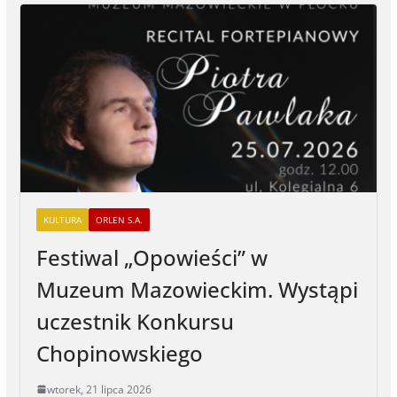
KULTURA
ORLEN S.A.
Festiwal „Opowieści” w
Muzeum Mazowieckim. Wystąpi
uczestnik Konkursu
Chopinowskiego
wtorek, 21 lipca 2026