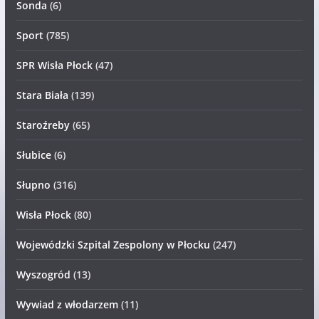
Sonda
(6)
Sport
(785)
SPR Wisła Płock
(47)
Stara Biała
(139)
Staroźreby
(65)
Słubice
(6)
Słupno
(316)
Wisła Płock
(80)
Wojewódzki Szpital Zespolony w Płocku
(247)
Wyszogród
(13)
Wywiad z włodarzem
(11)