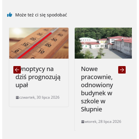
Może też ci się spodobać
Synoptycy na
Nowe
dziś prognozują
pracownie,
upał
odnowiony
budynek w
czwartek, 30 lipca 2026
szkole w
Słupnie
wtorek, 28 lipca 2026