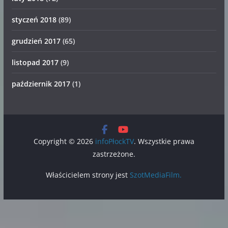
styczeń 2018
(89)
grudzień 2017
(65)
listopad 2017
(9)
październik 2017
(1)
Copyright © 2026
infoPłockTV
. Wszystkie prawa
zastrzeżone.
Właścicielem strony jest
SzotMediaFilm.