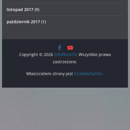
listopad 2017
(9)
październik 2017
(1)
Copyright © 2026
infoPłockTV
. Wszystkie prawa
zastrzeżone.
Właścicielem strony jest
SzotMediaFilm.