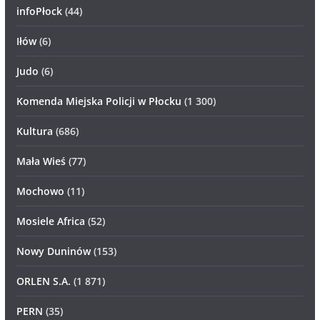
infoPłock
(44)
Iłów
(6)
Judo
(6)
Komenda Miejska Policji w Płocku
(1 300)
Kultura
(686)
Mała Wieś
(77)
Mochowo
(11)
Mosiele Africa
(52)
Nowy Duninów
(153)
ORLEN S.A.
(1 871)
PERN
(35)