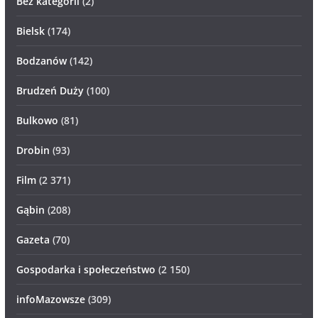
Bez kategorii
(2)
Bielsk
(174)
Bodzanów
(142)
Brudzeń Duży
(100)
Bulkowo
(81)
Drobin
(93)
Film
(2 371)
Gąbin
(208)
Gazeta
(70)
Gospodarka i społeczeństwo
(2 150)
infoMazowsze
(309)