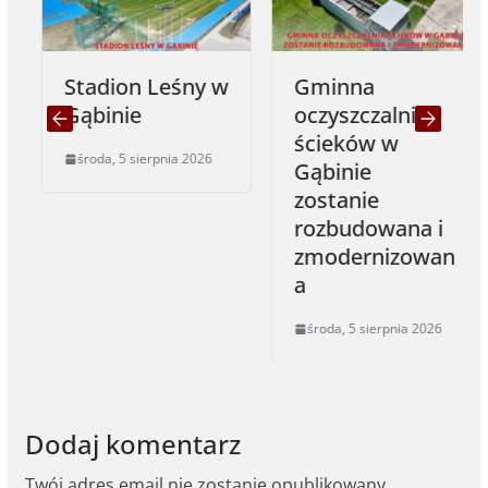
Stadion Leśny w
Gminna
Gąbinie
oczyszczalnia
ścieków w
środa, 5 sierpnia 2026
Gąbinie
zostanie
rozbudowana i
zmodernizowan
a
środa, 5 sierpnia 2026
Dodaj komentarz
Twój adres email nie zostanie opublikowany.