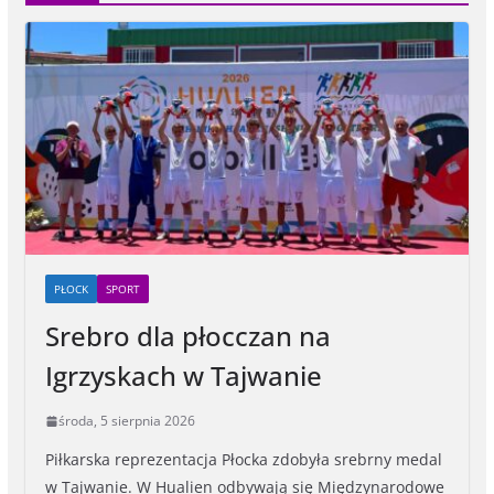
PŁOCK
SPORT
Srebro dla płocczan na
Igrzyskach w Tajwanie
środa, 5 sierpnia 2026
Piłkarska reprezentacja Płocka zdobyła srebrny medal
w Tajwanie. W Hualien odbywają się Międzynarodowe