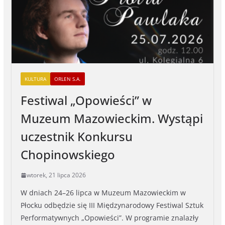
KULTURA
ORLEN S.A.
Festiwal „Opowieści” w
Muzeum Mazowieckim. Wystąpi
uczestnik Konkursu
Chopinowskiego
wtorek, 21 lipca 2026
W dniach 24–26 lipca w Muzeum Mazowieckim w
Płocku odbędzie się III Międzynarodowy Festiwal Sztuk
Performatywnych „Opowieści”. W programie znalazły