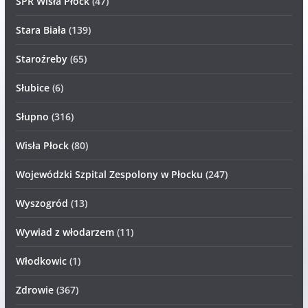
SPR Wisła Płock
(47)
Stara Biała
(139)
Staroźreby
(65)
Słubice
(6)
Słupno
(316)
Wisła Płock
(80)
Wojewódzki Szpital Zespolony w Płocku
(247)
Wyszogród
(13)
Wywiad z włodarzem
(11)
Włodkowic
(1)
Zdrowie
(367)