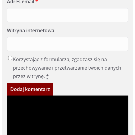
Adres email
*
Witryna internetowa
Korzystając z formularza, zgadzasz się na
przechowywanie i przetwarzanie twoich danych
przez witrynę.
*