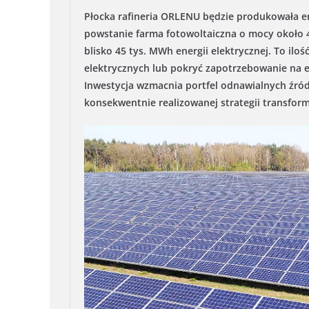
Płocka rafineria ORLENU będzie produkowała e
powstanie farma fotowoltaiczna o mocy około 
blisko 45 tys. MWh energii elektrycznej. To il
elektrycznych lub pokryć zapotrzebowanie na 
Inwestycja wzmacnia portfel odnawialnych źróde
konsekwentnie realizowanej strategii transfor