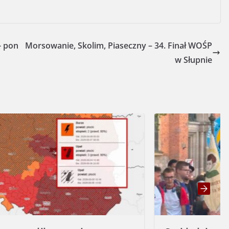
- pon
Morsowanie, Skolim, Piaseczny – 34. Finał WOŚP
w Słupnie