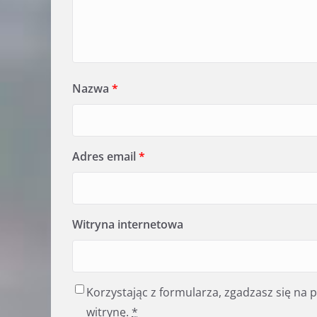
Nazwa
*
Adres email
*
Witryna internetowa
Korzystając z formularza, zgadzasz się na
witrynę.
*