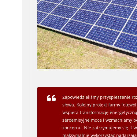
Zapowiedzieliśmy przyspieszenie ro
słowa. Kolejny projekt farmy fotowol
wspiera transformację energetyczną
zeroemisyjne moce i wzmacniamy b
koncernu. Nie zatrzymujemy się. Uwa
maksymalnie wykorzystać nadarzając