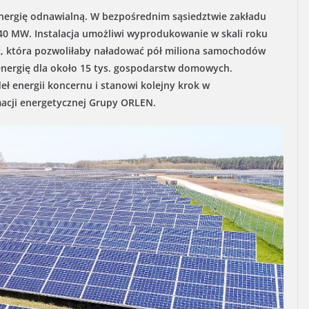
nergię odnawialną. W bezpośrednim sąsiedztwie zakładu
40 MW. Instalacja umożliwi wyprodukowanie w skali roku
ość, która pozwoliłaby naładować pół miliona samochodów
energię dla około 15 tys. gospodarstw domowych.
ł energii koncernu i stanowi kolejny krok w
macji energetycznej Grupy ORLEN.