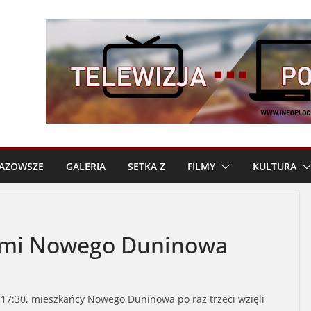
AZOWSZE
GALERIA
SETKA Z
FILMY
KULTURA
cami Nowego Duninowa
 17:30, mieszkańcy Nowego Duninowa po raz trzeci wzięli