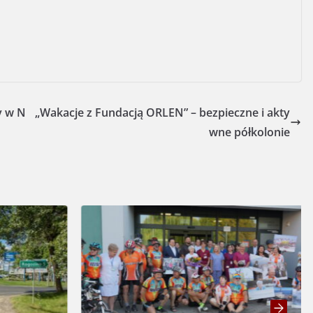
y w N
„Wakacje z Fundacją ORLEN” – bezpieczne i akty
wne półkolonie