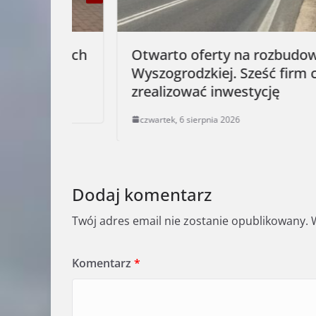
cznych
Otwarto oferty na rozbudowę ul.
ów
Wyszogrodzkiej. Sześć firm chce
zrealizować inwestycję
czwartek, 6 sierpnia 2026
Dodaj komentarz
Twój adres email nie zostanie opublikowany.
Komentarz
*