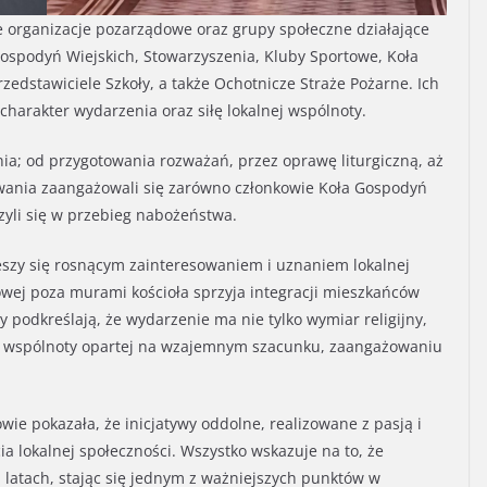
ne organizacje pozarządowe oraz grupy społeczne działające
Gospodyń Wiejskich, Stowarzyszenia, Kluby Sportowe, Koła
zedstawiciele Szkoły, a także Ochotnicze Straże Pożarne. Ich
charakter wydarzenia oraz siłę lokalnej wspólnoty.
ia; od przygotowania rozważań, przez oprawę liturgiczną, aż
owania zaangażowali się zarówno członkowie Koła Gospodyń
czyli się w przebieg nabożeństwa.
ieszy się rosnącym zainteresowaniem i uznaniem lokalnej
wej poza murami kościoła sprzyja integracji mieszkańców
 podkreślają, że wydarzenie ma nie tylko wymiar religijny,
ia wspólnoty opartej na wzajemnym szacunku, zaangażowaniu
e pokazała, że inicjatywy oddolne, realizowane z pasją i
 lokalnej społeczności. Wszystko wskazuje na to, że
latach, stając się jednym z ważniejszych punktów w