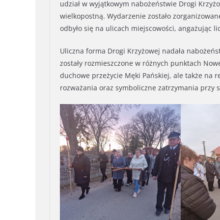
udział w wyjątkowym nabożeństwie Drogi Krzyżowe
wielkopostną. Wydarzenie zostało zorganizowane
odbyło się na ulicach miejscowości, angażując 
Uliczna forma Drogi Krzyżowej nadała nabożeńst
zostały rozmieszczone w różnych punktach Nowe
duchowe przeżycie Męki Pańskiej, ale także na r
rozważania oraz symboliczne zatrzymania przy s