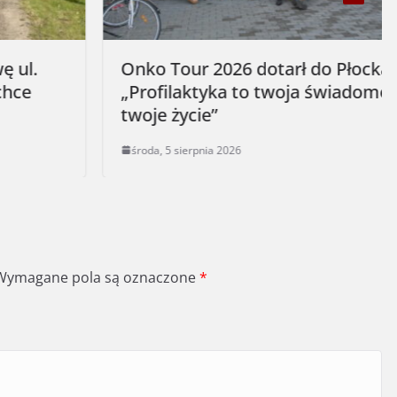
Onko Tour 2026 dotarł do Płocka.
„Profilaktyka to twoja świadomość i
twoje życie”
środa, 5 sierpnia 2026
Wymagane pola są oznaczone
*