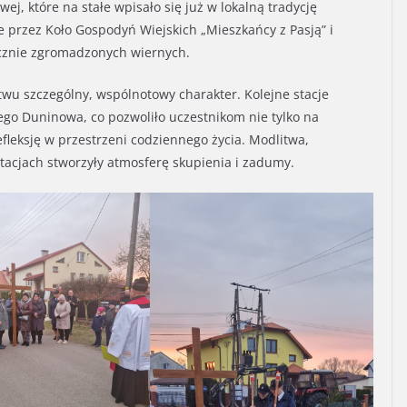
j, które na stałe wpisało się już w lokalną tradycję
 przez Koło Gospodyń Wiejskich „Mieszkańcy z Pasją” i
licznie zgromadzonych wiernych.
wu szczególny, wspólnotowy charakter. Kolejne stacje
go Duninowa, co pozwoliło uczestnikom nie tylko na
efleksję w przestrzeni codziennego życia. Modlitwa,
tacjach stworzyły atmosferę skupienia i zadumy.