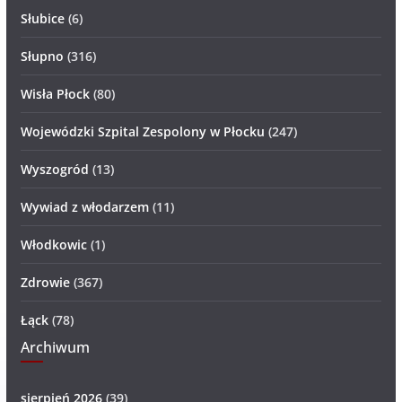
Słubice
(6)
Słupno
(316)
Wisła Płock
(80)
Wojewódzki Szpital Zespolony w Płocku
(247)
Wyszogród
(13)
Wywiad z włodarzem
(11)
Włodkowic
(1)
Zdrowie
(367)
Łąck
(78)
Archiwum
sierpień 2026
(39)