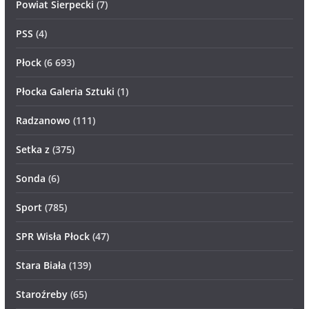
Powiat Sierpecki
(7)
PSS
(4)
Płock
(6 693)
Płocka Galeria Sztuki
(1)
Radzanowo
(111)
Setka z
(375)
Sonda
(6)
Sport
(785)
SPR Wisła Płock
(47)
Stara Biała
(139)
Staroźreby
(65)