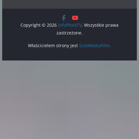
Copyright © 2026
infoPłockTV
. Wszystkie prawa
zastrzeżone.
Właścicielem strony jest
SzotMediaFilm.