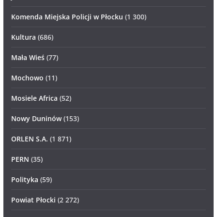
Komenda Miejska Policji w Płocku
(1 300)
Kultura
(686)
Mała Wieś
(77)
Mochowo
(11)
Mosiele Africa
(52)
Nowy Duninów
(153)
ORLEN S.A.
(1 871)
PERN
(35)
Polityka
(59)
Powiat Płocki
(2 272)