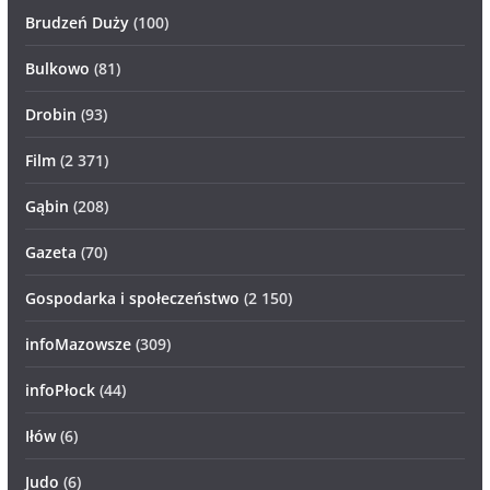
Brudzeń Duży
(100)
Bulkowo
(81)
Drobin
(93)
Film
(2 371)
Gąbin
(208)
Gazeta
(70)
Gospodarka i społeczeństwo
(2 150)
infoMazowsze
(309)
infoPłock
(44)
Iłów
(6)
Judo
(6)