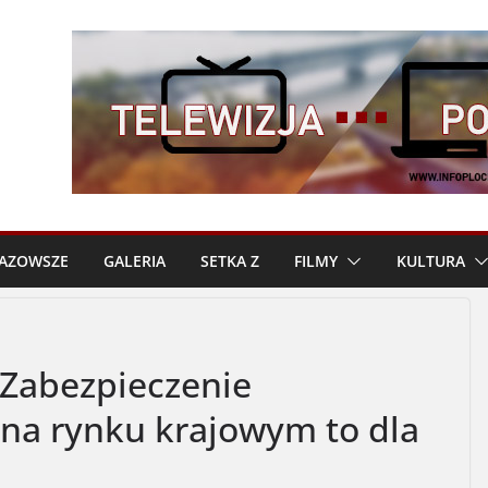
AZOWSZE
GALERIA
SETKA Z
FILMY
KULTURA
: Zabezpieczenie
 na rynku krajowym to dla