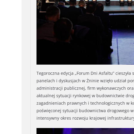
Tegoroczna edycja „Forum Dni Asfaltu” cieszyła
panelach i dyskusjach w Żninie wzięło udział p
administracji publicznej, firm wykonawczych or
aktualnej sytuacji rynkowej w budownictwie drog
zagadnieniach prawnych i technologicznych w ko
poświęconej sytuacji budownictwa drogowego w Po
intensywny okres rozwoju krajowej infrastruktur