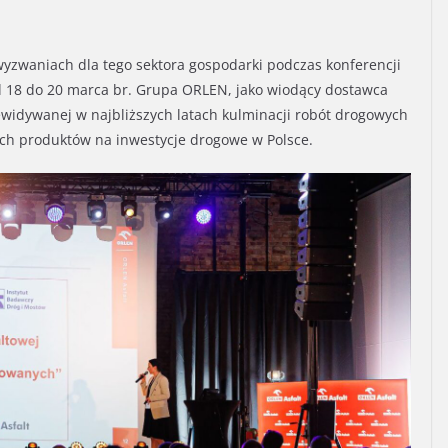
wyzwaniach dla tego sektora gospodarki podczas konferencji
od 18 do 20 marca br. Grupa ORLEN, jako wiodący dostawca
ewidywanej w najbliższych latach kulminacji robót drogowych
ych produktów na inwestycje drogowe w Polsce.