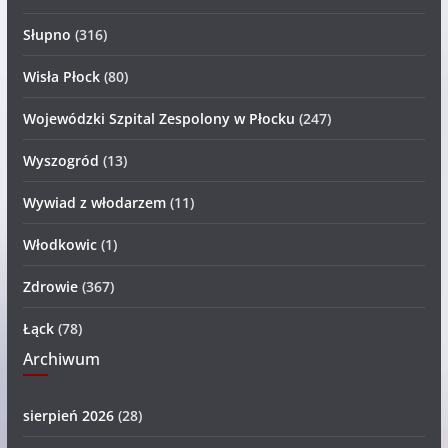
Słupno
(316)
Wisła Płock
(80)
Wojewódzki Szpital Zespolony w Płocku
(247)
Wyszogród
(13)
Wywiad z włodarzem
(11)
Włodkowic
(1)
Zdrowie
(367)
Łąck
(78)
Archiwum
sierpień 2026
(28)