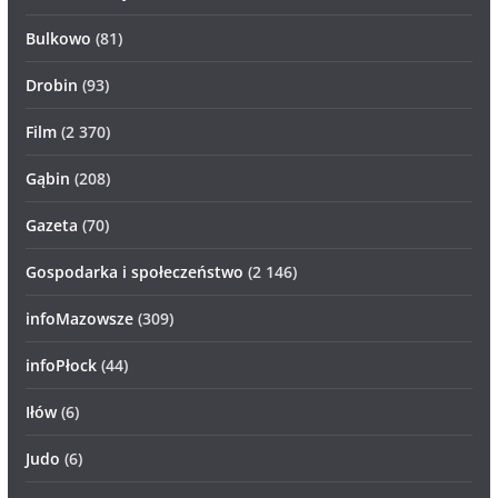
Bulkowo
(81)
Drobin
(93)
Film
(2 370)
Gąbin
(208)
Gazeta
(70)
Gospodarka i społeczeństwo
(2 146)
infoMazowsze
(309)
infoPłock
(44)
Iłów
(6)
Judo
(6)