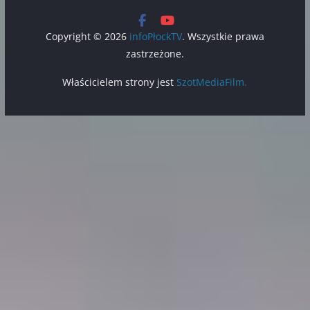
Copyright © 2026
infoPłockTV
. Wszystkie prawa
zastrzeżone.
Właścicielem strony jest
SzotMediaFilm.