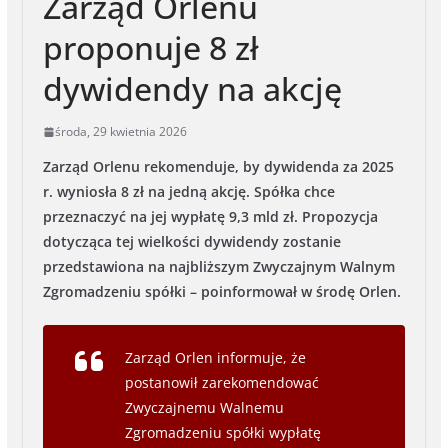
Zarząd Orlenu
proponuje 8 zł
dywidendy na akcję
środa, 29 kwietnia 2026
Zarząd Orlenu rekomenduje, by dywidenda za 2025
r. wyniosła 8 zł na jedną akcję. Spółka chce
przeznaczyć na jej wypłatę 9,3 mld zł. Propozycja
dotycząca tej wielkości dywidendy zostanie
przedstawiona na najbliższym Zwyczajnym Walnym
Zgromadzeniu spółki – poinformował w środę Orlen.
Zarząd Orlen informuje, że
postanowił zarekomendować
Zwyczajnemu Walnemu
Zgromadzeniu spółki wypłatę