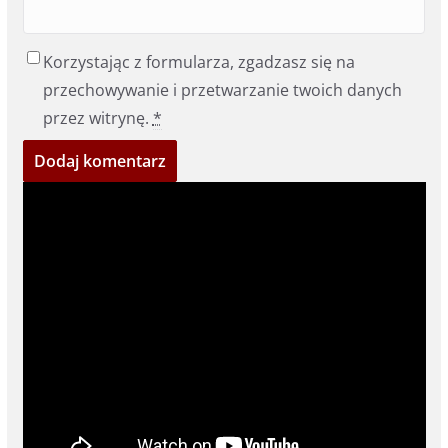
Korzystając z formularza, zgadzasz się na
przechowywanie i przetwarzanie twoich danych
przez witrynę.
*