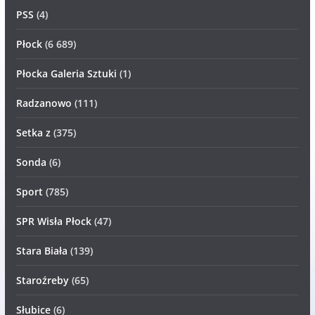
PSS
(4)
Płock
(6 689)
Płocka Galeria Sztuki
(1)
Radzanowo
(111)
Setka z
(375)
Sonda
(6)
Sport
(785)
SPR Wisła Płock
(47)
Stara Biała
(139)
Staroźreby
(65)
Słubice
(6)