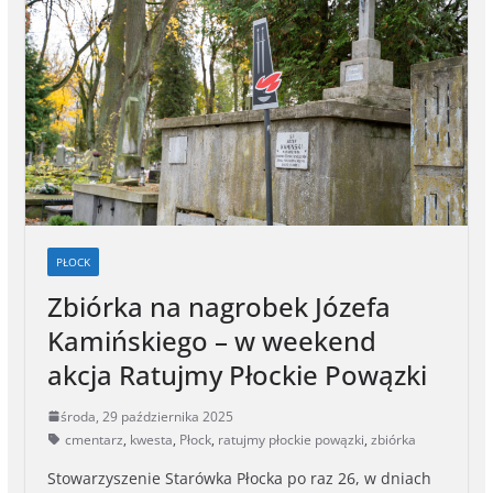
PŁOCK
Zbiórka na nagrobek Józefa
Kamińskiego – w weekend
akcja Ratujmy Płockie Powązki
środa, 29 października 2025
cmentarz
,
kwesta
,
Płock
,
ratujmy płockie powązki
,
zbiórka
Stowarzyszenie Starówka Płocka po raz 26, w dniach