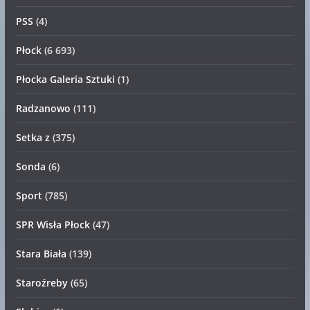
PSS
(4)
Płock
(6 693)
Płocka Galeria Sztuki
(1)
Radzanowo
(111)
Setka z
(375)
Sonda
(6)
Sport
(785)
SPR Wisła Płock
(47)
Stara Biała
(139)
Staroźreby
(65)