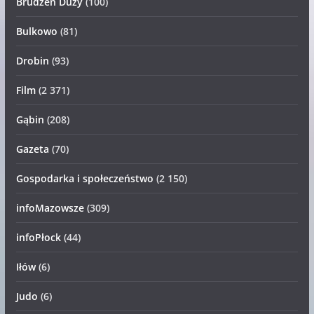
Brudzeń Duży
(100)
Bulkowo
(81)
Drobin
(93)
Film
(2 371)
Gąbin
(208)
Gazeta
(70)
Gospodarka i społeczeństwo
(2 150)
infoMazowsze
(309)
infoPłock
(44)
Iłów
(6)
Judo
(6)