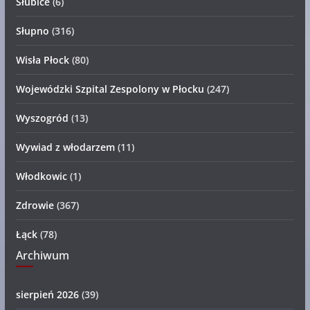
Słubice
(6)
Słupno
(316)
Wisła Płock
(80)
Wojewódzki Szpital Zespolony w Płocku
(247)
Wyszogród
(13)
Wywiad z włodarzem
(11)
Włodkowic
(1)
Zdrowie
(367)
Łąck
(78)
Archiwum
sierpień 2026
(39)