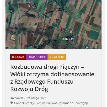
BULKOWO
POWIAT PŁOCKI
STAROŹREBY
Rozbudowa drogi Piączyn –
Włóki otrzyma dofinansowanie
z Rządowego Funduszu
Rozwoju Dróg
czwartek, 19 lutego 2026
Gabriel Graczyk
,
Gmina Bulkowo
,
informacje
,
inwestycje
,