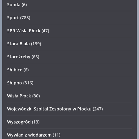
Sonda
(6)
Sport
(785)
SPR Wisła Płock
(47)
Stara Biała
(139)
Staroźreby
(65)
Słubice
(6)
Słupno
(316)
Wisła Płock
(80)
Wojewódzki Szpital Zespolony w Płocku
(247)
Wyszogród
(13)
Wywiad z włodarzem
(11)