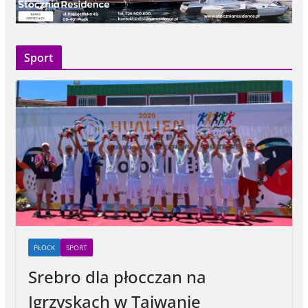
Sport
PŁOCK
SPORT
Srebro dla płocczan na
Igrzyskach w Tajwanie