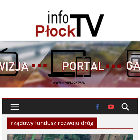
Skip
to
content
rządowy fundusz rozwoju dróg