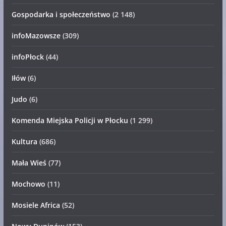
Gospodarka i społeczeństwo
(2 148)
infoMazowsze
(309)
infoPłock
(44)
Iłów
(6)
Judo
(6)
Komenda Miejska Policji w Płocku
(1 299)
Kultura
(686)
Mała Wieś
(77)
Mochowo
(11)
Mosiele Africa
(52)