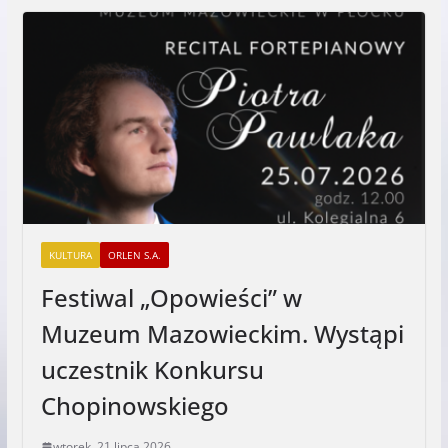
KULTURA
ORLEN S.A.
Festiwal „Opowieści” w
Muzeum Mazowieckim. Wystąpi
uczestnik Konkursu
Chopinowskiego
wtorek, 21 lipca 2026