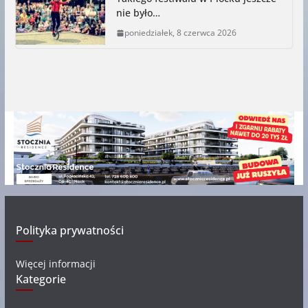
nie było…
poniedziałek, 8 czerwca 2026
Polityka prywatności
Więcej informacji
Kategorie