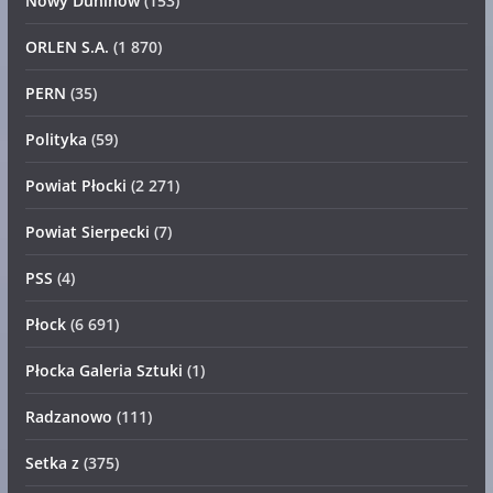
Nowy Duninów
(153)
ORLEN S.A.
(1 870)
PERN
(35)
Polityka
(59)
Powiat Płocki
(2 271)
Powiat Sierpecki
(7)
PSS
(4)
Płock
(6 691)
Płocka Galeria Sztuki
(1)
Radzanowo
(111)
Setka z
(375)