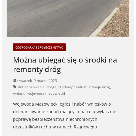
GOSPODARKA I SPOŁECZEŃSTWO
Można ubiegać się o środki na
remonty dróg
czwartek, 9 marca 2023
dofinansowanie
,
droga
,
rządowy fundusz rozwoju dróg
,
wnioski
,
wojewoda mazowiecki
Wojewoda Mazowiecki ogłosił nabór wniosków o
dofinansowanie zadań mających na celu wyłącznie
poprawę bezpieczeństwa niechronionych
uczestników ruchu w ramach Rządowego