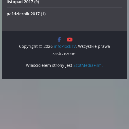
listopad 2017
(9)
październik 2017
(1)
Copyright © 2026
infoPłockTV
. Wszystkie prawa
zastrzeżone.
Właścicielem strony jest
SzotMediaFilm.