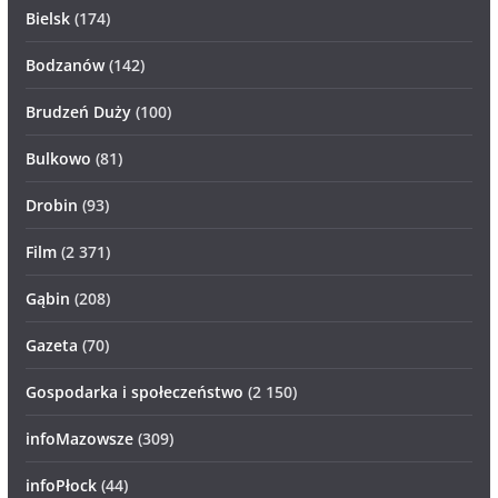
Bielsk
(174)
Bodzanów
(142)
Brudzeń Duży
(100)
Bulkowo
(81)
Drobin
(93)
Film
(2 371)
Gąbin
(208)
Gazeta
(70)
Gospodarka i społeczeństwo
(2 150)
infoMazowsze
(309)
infoPłock
(44)