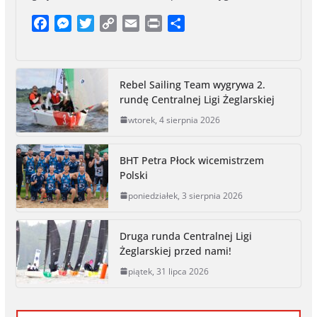
F
M
T
C
E
P
S
a
e
w
o
m
r
h
c
s
i
p
a
i
a
e
s
t
y
i
n
r
Rebel Sailing Team wygrywa 2.
b
e
t
L
l
t
e
rundę Centralnej Ligi Żeglarskiej
o
n
e
i
wtorek, 4 sierpnia 2026
o
g
r
n
k
e
k
r
BHT Petra Płock wicemistrzem
Polski
poniedziałek, 3 sierpnia 2026
Druga runda Centralnej Ligi
Żeglarskiej przed nami!
piątek, 31 lipca 2026