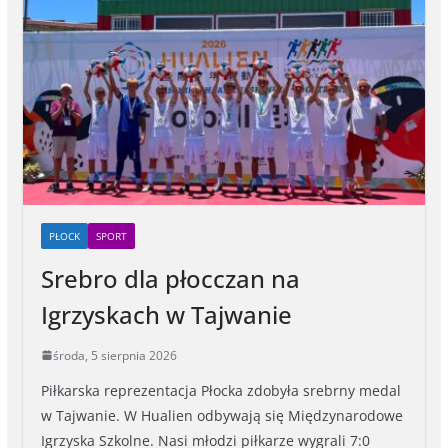
PŁOCK
SPORT
Srebro dla płocczan na
Igrzyskach w Tajwanie
środa, 5 sierpnia 2026
Piłkarska reprezentacja Płocka zdobyła srebrny medal
w Tajwanie. W Hualien odbywają się Międzynarodowe
Igrzyska Szkolne. Nasi młodzi piłkarze wygrali 7:0