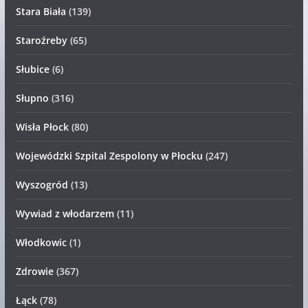
Stara Biała
(139)
Staroźreby
(65)
Słubice
(6)
Słupno
(316)
Wisła Płock
(80)
Wojewódzki Szpital Zespolony w Płocku
(247)
Wyszogród
(13)
Wywiad z włodarzem
(11)
Włodkowic
(1)
Zdrowie
(367)
Łąck
(78)