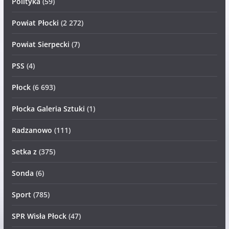
Polityka
(59)
Powiat Płocki
(2 272)
Powiat Sierpecki
(7)
PSS
(4)
Płock
(6 693)
Płocka Galeria Sztuki
(1)
Radzanowo
(111)
Setka z
(375)
Sonda
(6)
Sport
(785)
SPR Wisła Płock
(47)