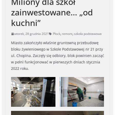
Miliony dla szkół
zainwestowane… „od
kuchni”
wtorek, 28 grudnia 2021
Płock
,
remont
,
szkoła podstawowa
Miasto zakończyło właśnie gruntowną przebudowę
bloku żywieniowego w Szkole Podstawowej nr 21 przy
ul. Chopina. Zaczęły się odbiory, blok powinien zacząć
w pełni funkcjonować w pierwszych dniach stycznia
2022 roku.