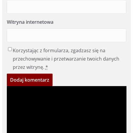
Witryna internetowa
Korzystając z formularza, zgadzasz się na
przechowywanie i przetwarzanie twoich danych
przez witrynę.
*