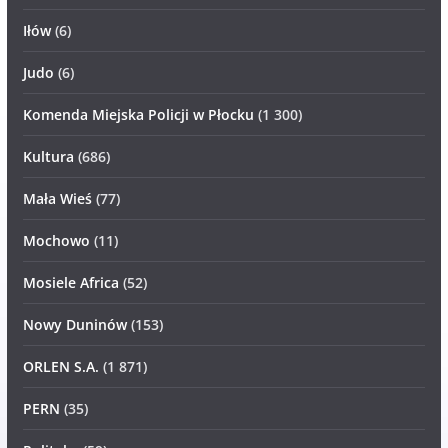
Iłów
(6)
Judo
(6)
Komenda Miejska Policji w Płocku
(1 300)
Kultura
(686)
Mała Wieś
(77)
Mochowo
(11)
Mosiele Africa
(52)
Nowy Duninów
(153)
ORLEN S.A.
(1 871)
PERN
(35)